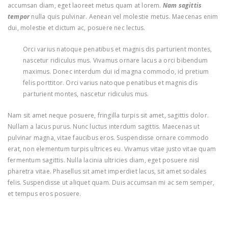
accumsan diam, eget laoreet metus quam at lorem.
Nam sagittis
tempor
nulla quis pulvinar. Aenean vel molestie metus. Maecenas enim
dui, molestie et dictum ac, posuere nec lectus.
Orci varius natoque penatibus et magnis dis parturient montes,
nascetur ridiculus mus. Vivamus ornare lacus a orci bibendum
maximus. Donec interdum dui id magna commodo, id pretium
felis porttitor. Orci varius natoque penatibus et magnis dis
parturient montes, nascetur ridiculus mus.
Nam sit amet neque posuere, fringilla turpis sit amet, sagittis dolor.
Nullam a lacus purus. Nunc luctus interdum sagittis. Maecenas ut
pulvinar magna, vitae faucibus eros. Suspendisse ornare commodo
erat, non elementum turpis ultrices eu. Vivamus vitae justo vitae quam
fermentum sagittis. Nulla lacinia ultricies diam, eget posuere nisl
pharetra vitae. Phasellus sit amet imperdiet lacus, sit amet sodales
felis. Suspendisse ut aliquet quam. Duis accumsan mi ac sem semper,
et tempus eros posuere.