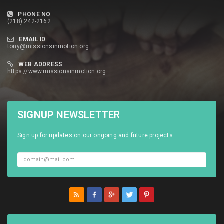
PHONE NO
(218) 242-2162
EMAIL ID
tony@missionsinmotion.org
WEB ADDRESS
https://www.missionsinmotion.org
SIGNUP
NEWSLETTER
Sign up for updates on our ongoing and future projects.