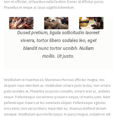
non mi efficitur, id faucibus nulla facilisis. Donec et efficitur purus.
Phasellus et neque ac lacus sagittis bibendum.
Dused pretium, ligula sollicitudin laoreet
viverra, tortor libero sodales leo, eget
blandit nunc tortor ucnibh. Nullam
mollis. Ut justo.
Vestibulum id maximus ex. Maecenas rhoncus efficitur magna, nec
aliquam risus interdum ac. Vestibulum ornare justo lectus, non ornare
justo sodales at. Phasellus eu purus convallis, ornare erat ac, sodales
neque. Pellentesque consectetur posuere neque, id mattis justo. Nam
pellentesque mauris at leo venenatis aliquet. Pellentesque egestas
eros enim, non varius libero imperdiet eu. Vivamus eleifend dictum
volutpat. Vestibulum quis mollis turpis. In purus magna, sodales in elit