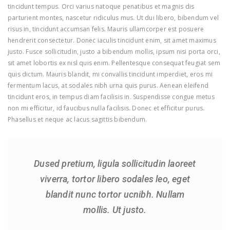
tincidunt tempus. Orci varius natoque penatibus et magnis dis
parturient montes, nascetur ridiculus mus. Ut dui libero, bibendum vel
risus in, tincidunt accumsan felis. Mauris ullamcorper est posuere
hendrerit consectetur. Donec iaculis tincidunt enim, sit amet maximus
justo. Fusce sollicitudin, justo a bibendum mollis, ipsum nisi porta orci,
sit amet lobortis ex nisl quis enim. Pellentesque consequat feugiat sem
quis dictum. Mauris blandit, mi convallis tincidunt imperdiet, eros mi
fermentum lacus, at sodales nibh urna quis purus. Aenean eleifend
tincidunt eros, in tempus diam facilisis in. Suspendisse congue metus
non mi efficitur, id faucibus nulla facilisis. Donec et efficitur purus.
Phasellus et neque ac lacus sagittis bibendum.
Dused pretium, ligula sollicitudin laoreet
viverra, tortor libero sodales leo, eget
blandit nunc tortor ucnibh. Nullam
mollis. Ut justo.