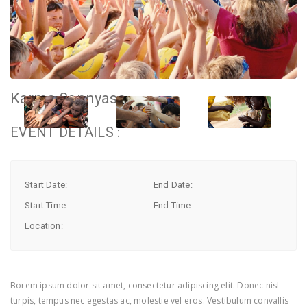
Karma Sannyasa
EVENT DETAILS :
Start Date:
End Date:
Start Time:
End Time:
Location:
Borem ipsum dolor sit amet, consectetur adipiscing elit. Donec nisl
turpis, tempus nec egestas ac, molestie vel eros. Vestibulum convallis