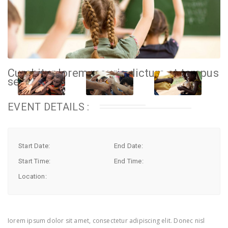
Curabitur lorem mauris dictum et tempus
seeds
EVENT DETAILS :
Start Date:
End Date:
Start Time:
End Time:
Location:
Iorem ipsum dolor sit amet, consectetur adipiscing elit. Donec nisl