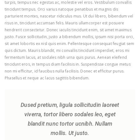
turpis, tempus nec egestas ac, molestie vel eros. Vestibulum convallis
tincidunt tempus. Orci varius natoque penatibus et magnis dis
parturient montes, nascetur ridiculus mus. Ut dui libero, bibendum vel
risus in, tincidunt accumsan felis. Mauris ullamcorper est posuere
hendrerit consectetur. Donec iaculis tincidunt enim, sit amet maximus
justo. Fusce sollicitudin, justo a bibendum mollis, ipsum nisi porta orci,
sit amet lobortis ex nisl quis enim. Pellentesque consequat feugiat sem
quis dictum. Mauris blandit, mi convallis tincidunt imperdiet, eros mi
fermentum lacus, at sodales nibh urna quis purus. Aenean eleifend
tincidunt eros, in tempus diam facilisis in. Suspendisse congue metus
non mi efficitur, id faucibus nulla facilisis. Donec et efficitur purus.
Phasellus et neque ac lacus sagittis bibendum.
Dused pretium, ligula sollicitudin laoreet
viverra, tortor libero sodales leo, eget
blandit nunc tortor ucnibh. Nullam
mollis. Ut justo.