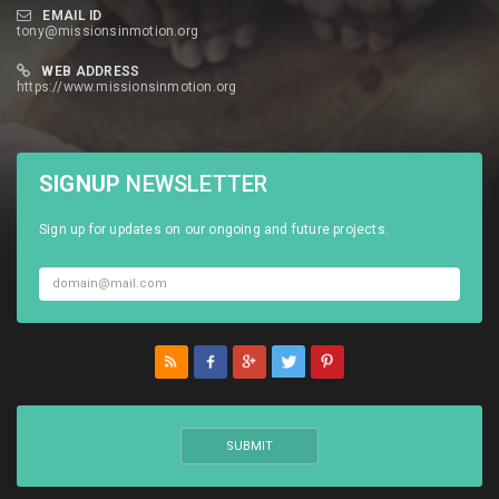
EMAIL ID
tony@missionsinmotion.org
WEB ADDRESS
https://www.missionsinmotion.org
SIGNUP
NEWSLETTER
Sign up for updates on our ongoing and future projects.