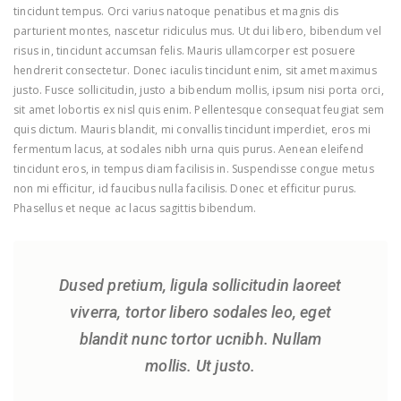
tincidunt tempus. Orci varius natoque penatibus et magnis dis
parturient montes, nascetur ridiculus mus. Ut dui libero, bibendum vel
risus in, tincidunt accumsan felis. Mauris ullamcorper est posuere
hendrerit consectetur. Donec iaculis tincidunt enim, sit amet maximus
justo. Fusce sollicitudin, justo a bibendum mollis, ipsum nisi porta orci,
sit amet lobortis ex nisl quis enim. Pellentesque consequat feugiat sem
quis dictum. Mauris blandit, mi convallis tincidunt imperdiet, eros mi
fermentum lacus, at sodales nibh urna quis purus. Aenean eleifend
tincidunt eros, in tempus diam facilisis in. Suspendisse congue metus
non mi efficitur, id faucibus nulla facilisis. Donec et efficitur purus.
Phasellus et neque ac lacus sagittis bibendum.
Dused pretium, ligula sollicitudin laoreet
viverra, tortor libero sodales leo, eget
blandit nunc tortor ucnibh. Nullam
mollis. Ut justo.